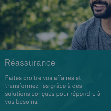
Réassurance financière
Réassurance collective
Réassurance maladies graves individuelle
Réassurance vie individuelle
Réassurance du risque de longévité
Réassurance
Faites croître vos affaires et
transformez-les grâce à des
solutions conçues pour répondre à
vos besoins.