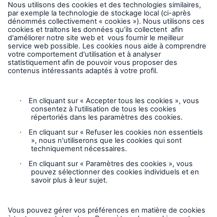
Entreprise
Carrières
Contact
Suivez-nous
Avis juridique
Avis de confidentialité