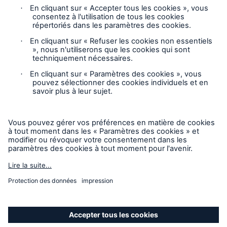
Suivez-nous
Avis juridique
Avis de confidentialité
Paramètres des cookies
Carte du site
Mode accessibilité