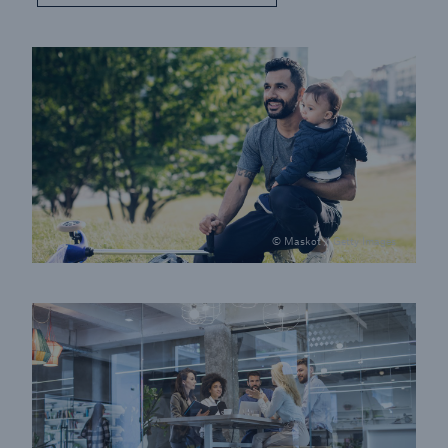
© Maskot / Getty Images