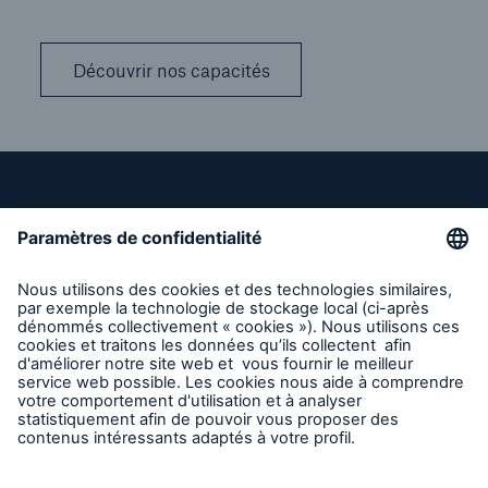
Découvrir nos capacités
Liens directs
Entreprise
Carrières
Contact