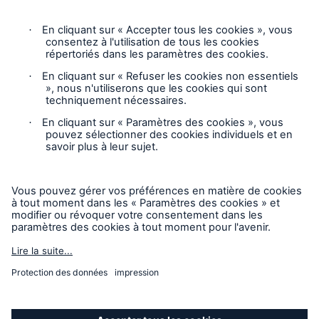
Suivez-nous
Avis juridique
Avis de confidentialité
Paramètres des cookies
Carte du site
Mode accessibilité