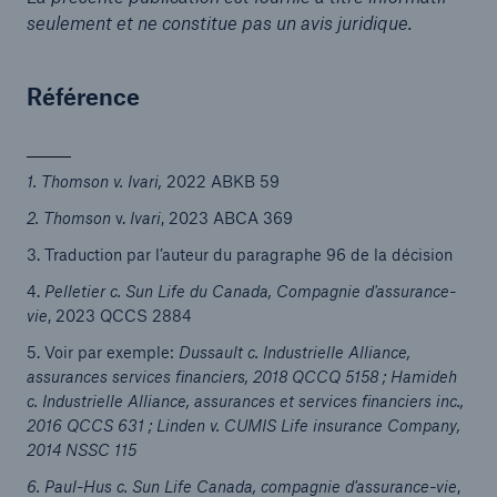
seulement et ne constitue pas un avis juridique.
Référence
1. Thomson v. Ivari,
2022 ABKB 59
2. Thomson
v.
Ivari
, 2023 ABCA 369
3. Traduction par l’auteur du paragraphe 96 de la décision
4.
Pelletier c. Sun Life du Canada, Compagnie d'assurance-
vie
, 2023 QCCS 2884
5. Voir par exemple:
Dussault c. Industrielle Alliance,
assurances services financiers, 2018 QCCQ 5158 ; Hamideh
c. Industrielle Alliance, assurances et services financiers inc.,
2016 QCCS 631 ; Linden v. CUMIS Life insurance Company,
2014 NSSC 115
6. Paul-Hus c. Sun Life Canada, compagnie d'assurance-vie
,