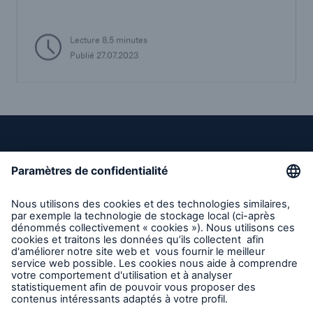
Lecture 8,5 minutes
Publié 27.07.2023
Liens directs
Entreprise
Carrières
Contact