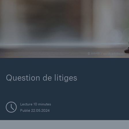
Entreprise
Carrières
© AA+W / stock.adobe.com
Question de litiges
Lecture 10 minutes
Publié 22.05.2024