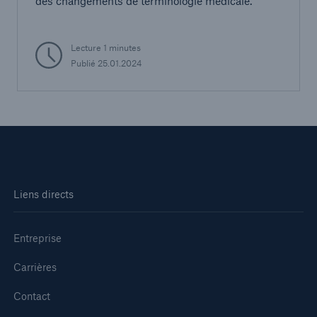
des changements de terminologie médicale.
Lecture 1 minutes
Publié 25.01.2024
Liens directs
Entreprise
Carrières
Contact