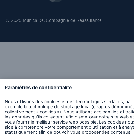
© 2025 Munich Re, Compagnie de Réassurance