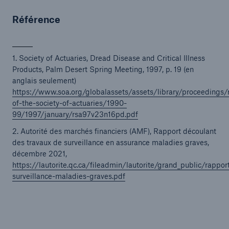
Référence
1. Society of Actuaries, Dread Disease and Critical Illness
Products, Palm Desert Spring Meeting, 1997, p. 19 (en
anglais seulement)
https://www.soa.org/globalassets/assets/library/proceedings/
of-the-society-of-actuaries/1990-
99/1997/january/rsa97v23n16pd.pdf
2. Autorité des marchés financiers (AMF), Rapport découlant
des travaux de surveillance en assurance maladies graves,
décembre 2021,
https://lautorite.qc.ca/fileadmin/lautorite/grand_public/rappor
surveillance-maladies-graves.pdf