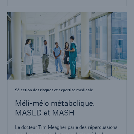
Sélection des risques et expertise médicale
Méli-mélo métabolique.
MASLD et MASH
Le docteur Tim Meagher parle des répercussions