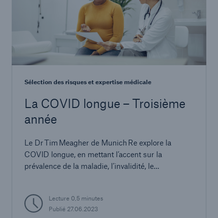
Sélection des risques et expertise médicale
La COVID longue – Troisième
année
Le Dr Tim Meagher de Munich Re explore la
COVID longue, en mettant l’accent sur la
prévalence de la maladie, l’invalidité, le
regroupement des symptômes, les facteurs de
risque et les perspectives à long terme.
Lecture 0,5 minutes
Publié 27.06.2023