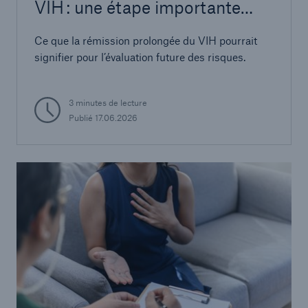
VIH : une étape importante
vers la guérison?
Ce que la rémission prolongée du VIH pourrait
signifier pour l’évaluation future des risques.
3 minutes de lecture
Publié
17.06.2026