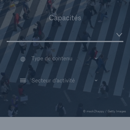
Entreprise
Capacités
Carrières
© mack2happy / Getty Images