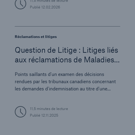
11,5 minutes de lecture
Publié
12.02.2026
Réclamations et litiges
Question de Litige : Litiges liés
aux réclamations de Maladies
Graves
Points saillants d'un examen des décisions
rendues par les tribunaux canadiens concernant
les demandes d'indemnisation au titre d'une
assurance maladies graves
11,5 minutes de lecture
Publié
12.11.2025