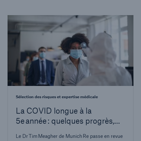
Sélection des risques et expertise médicale
La COVID longue à la
5e année : quelques progrès,
encore beaucoup de questions
Le Dr Tim Meagher de Munich Re passe en revue