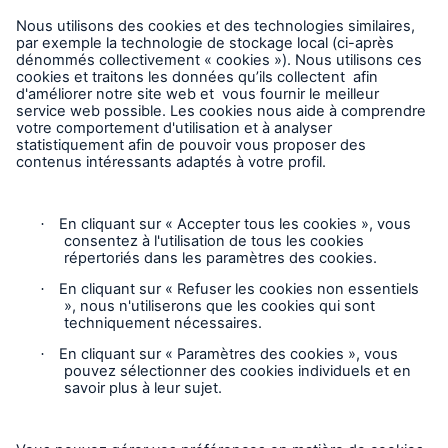
Entreprise
Carrières
Contact
Suivez-nous
Avis juridique