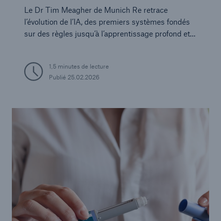
sélection des risques
Le Dr Tim Meagher de Munich Re retrace
médicaux?
l’évolution de l’IA, des premiers systèmes fondés
sur des règles jusqu’à l’apprentissage profond et à
l’IA générative d’aujourd’hui, et examine son
influence croissante sur le diagnostic, la
1,5 minutes de lecture
recherche et l’efficacité clinique.
Publié
25.02.2026