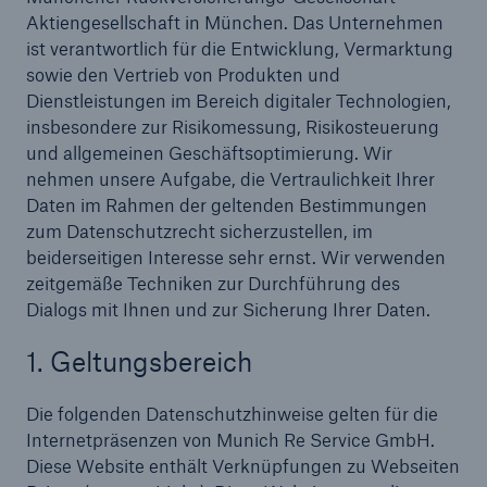
Aktiengesellschaft in München. Das Unternehmen
Veranstaltungen
ist verantwortlich für die Entwicklung, Vermarktung
sowie den Vertrieb von Produkten und
The Re:Brief
Dienstleistungen im Bereich digitaler Technologien,
insbesondere zur Risikomessung, Risikosteuerung
Login
und allgemeinen Geschäftsoptimierung. Wir
nehmen unsere Aufgabe, die Vertraulichkeit Ihrer
Daten im Rahmen der geltenden Bestimmungen
zum Datenschutzrecht sicherzustellen, im
beiderseitigen Interesse sehr ernst. Wir verwenden
zeitgemäße Techniken zur Durchführung des
Dialogs mit Ihnen und zur Sicherung Ihrer Daten.
1. Geltungsbereich
Die folgenden Datenschutzhinweise gelten für die
Internetpräsenzen von Munich Re Service GmbH.
Diese Website enthält Verknüpfungen zu Webseiten