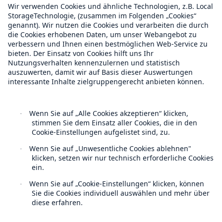
Climate Financial Impact Edition
Wildfire HD Edition
On-Demand
Reporting Edition
Unternehmen
Über uns
Veranstaltungen
Kontakt
Location Risk Intelligence Support