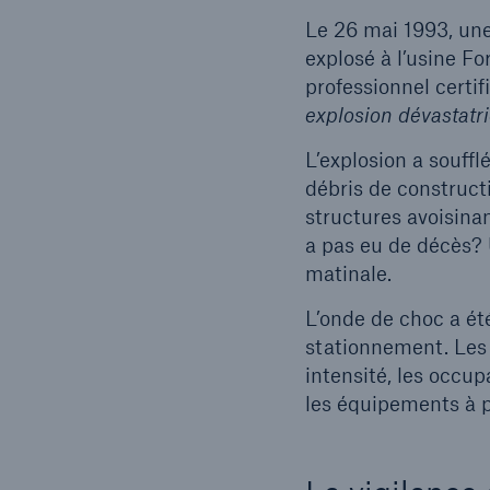
Le 26 mai 1993, une
explosé à l’usine Fo
professionnel certif
explosion dévastatri
L’explosion a souffl
débris de construc
structures avoisinan
a pas eu de décès? 
matinale.
L’onde de choc a été
stationnement. Les 
intensité, les occu
les équipements à p