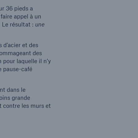
ur 36 pieds a
 faire appel à un
 Le résultat :
une
 d’acier et des
endommageant des
pour laquelle il n’y
ne pause-café
nt dans le
moins grande
t contre les murs et