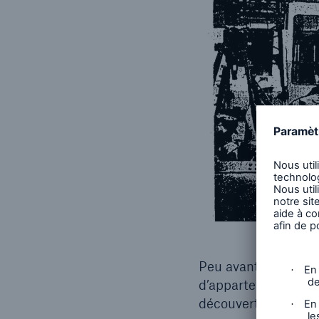
Peu avant 21 h, le 
d’appartements de f
découvert qu’une ch