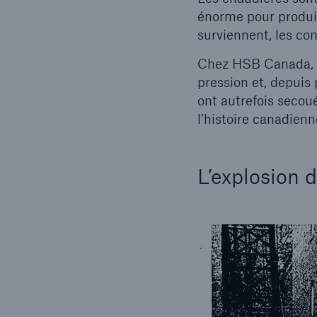
énorme pour produire
surviennent, les co
Chez HSB Canada, no
pression et, depuis 
ont autrefois seco
l’histoire canadien
L’explosion d