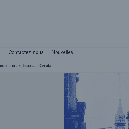
s
Contactez-nous
Nouvelles
s
Contactez-nous
Nouvelles
 les plus dramatiques au Canada