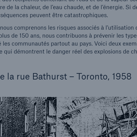
 de la chaleur, de l’eau chaude, et de l’énergie. Si 
nséquences peuvent être catastrophiques.
us comprenons les risques associés à l’utilisation
plus de 150 ans, nous contribuons à prévenir les type
ué les communautés partout au pays. Voici deux exe
ne qui démontrent le danger réel des explosions de c
e la rue Bathurst – Toronto, 1958