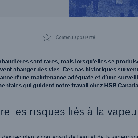
Contenu apparenté
haudières sont rares, mais lorsqu’elles se produis
ent changer des vies. Ces cas historiques surven
tance d’une maintenance adéquate et d’une surveil
entales qui guident notre travail chez HSB Canada
 les risques liés à la vapeu
 des récipients contenant de l’eau et de la vapeur s