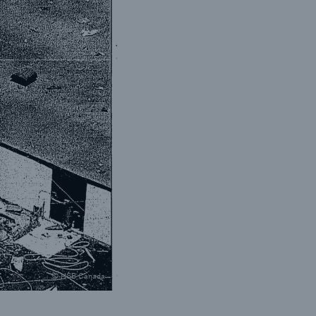
© HSB Canada