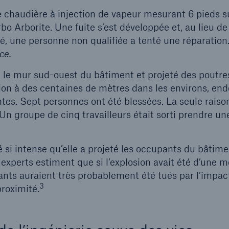
 chaudière à injection de vapeur mesurant 6 pieds s
rbo Arborite. Une fuite s’est développée et, au lieu de
ié, une personne non qualifiée a tenté une réparation.
ce.
é le mur sud-ouest du bâtiment et projeté des poutres
tion à des centaines de mètres dans les environs, 
tes. Sept personnes ont été blessées. La seule raison 
Un groupe de cinq travailleurs était sorti prendre u
 si intense qu’elle a projeté les occupants du bâtime
experts estiment que si l’explosion avait été d’une 
pants auraient très probablement été tués par l’impac
3
roximité.