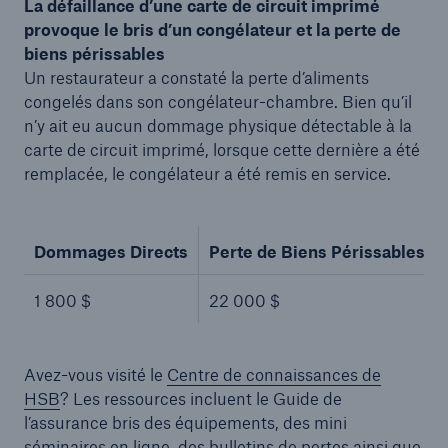
La défaillance d’une carte de circuit imprimé
provoque le bris d’un congélateur et la perte de
biens périssables
Un restaurateur a constaté la perte d’aliments
congelés dans son congélateur-chambre. Bien qu’il
n’y ait eu aucun dommage physique détectable à la
carte de circuit imprimé, lorsque cette dernière a été
remplacée, le congélateur a été remis en service.
Dommages Directs
Perte de Biens Périssables
1 800 $
22 000 $
Avez-vous visité le
Centre de connaissances de
HSB
? Les ressources incluent le Guide de
l’assurance bris des équipements, des mini
séminaires en ligne, des bulletins de pertes ainsi que