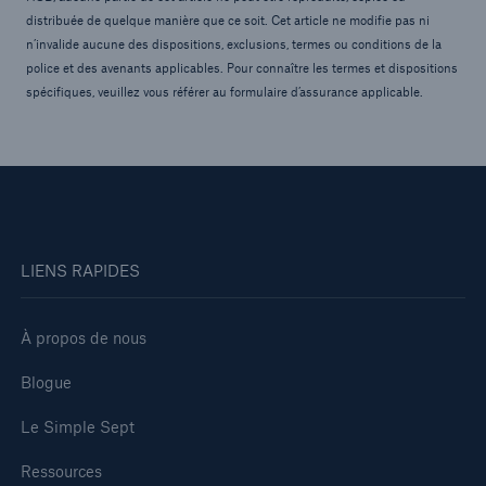
distribuée de quelque manière que ce soit. Cet article ne modifie pas ni
n’invalide aucune des dispositions, exclusions, termes ou conditions de la
police et des avenants applicables. Pour connaître les termes et dispositions
spécifiques, veuillez vous référer au formulaire d’assurance applicable.
LIENS RAPIDES
À propos de nous
Blogue
Le Simple Sept
Ressources