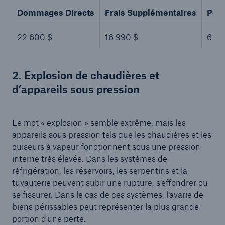
Dommages Directs
Frais Supplémentaires
Pert
22 600 $
16 990 $
6 20
2. Explosion de chaudières et
d’appareils sous pression
Le mot « explosion » semble extrême, mais les
appareils sous pression tels que les chaudières et les
cuiseurs à vapeur fonctionnent sous une pression
interne très élevée. Dans les systèmes de
réfrigération, les réservoirs, les serpentins et la
tuyauterie peuvent subir une rupture, s’effondrer ou
se fissurer. Dans le cas de ces systèmes, l’avarie de
biens périssables peut représenter la plus grande
portion d’une perte.