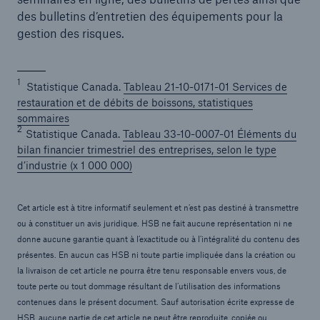
des bulletins d’entretien des équipements pour la
gestion des risques.
1
Statistique Canada.
Tableau 21-10-0171-01 Services de
restauration et de débits de boissons, statistiques
sommaires
2
Statistique Canada.
Tableau 33-10-0007-01 Éléments du
bilan financier trimestriel des entreprises, selon le type
d’industrie (x 1 000 000)
Cet article est à titre informatif seulement et n’est pas destiné à transmettre
ou à constituer un avis juridique. HSB ne fait aucune représentation ni ne
donne aucune garantie quant à l’exactitude ou à l’intégralité du contenu des
présentes. En aucun cas HSB ni toute partie impliquée dans la création ou
la livraison de cet article ne pourra être tenu responsable envers vous, de
toute perte ou tout dommage résultant de l’utilisation des informations
contenues dans le présent document. Sauf autorisation écrite expresse de
HSB, aucune partie de cet article ne peut être reproduite, copiée ou