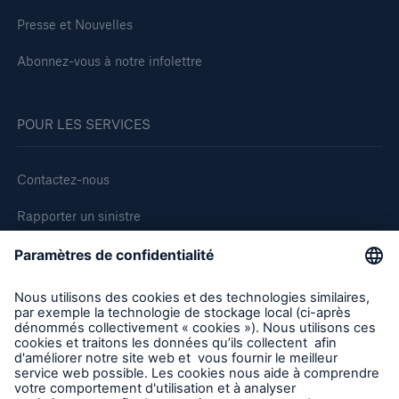
Presse et Nouvelles
Abonnez-vous à notre infolettre
POUR LES SERVICES
Contactez-nous
Rapporter un sinistre
Demande de soumission d'assurance - Bris des équipments
Demander une inspection
Suivre HSB Canada