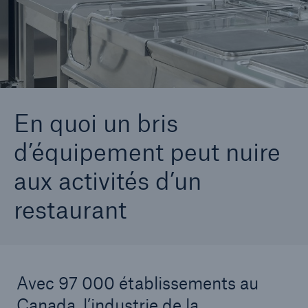
Carrières
Contactez-nous
Nouvelles
En quoi un bris
d’équipement peut nuire
aux activités d’un
restaurant
Avec 97 000 établissements au
Canada, l’industrie de la