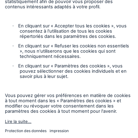
Vie privée
Mentions légales
Responsable des plaintes
Paramètres des cookies
Mode accessibilité
© 2026 La Compagnie d’Inspection et d’Assurance
Chaudière et Machinerie du Canada, faisant partie du Groupe
HSB. Tous droits réservés. Ce contenu est destiné