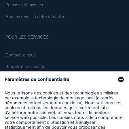
Presse et Nouvelles
Abonnez-vous à notre infolettre
POUR LES SERVICES
Contactez-nous
Rapporter un sinistre
Demande de soumission d'assurance - Bris des équipments
Demander une inspection
Suivre HSB Canada