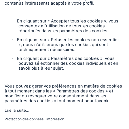
Vie privée
Mentions légales
Responsable des plaintes
Paramètres des cookies
Mode accessibilité
© 2026 La Compagnie d’Inspection et d’Assurance
Chaudière et Machinerie du Canada, faisant partie du Groupe
HSB. Tous droits réservés. Ce contenu est destiné
uniquement à des fins d’information et ne modifie pas ni