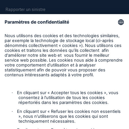
Rapporter un sinistre
Demande de soumission d'assurance - Bris des équipments
Demander une inspection
Suivre HSB Canada
Vie privée
Mentions légales
Responsable des plaintes