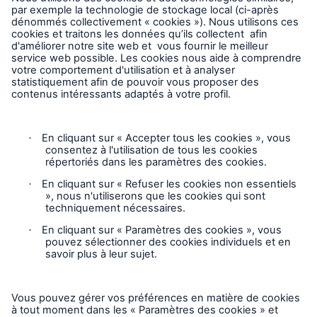
Suivre HSB Canada
Vie privée
Mentions légales
Responsable des plaintes
Paramètres des cookies
Mode accessibilité