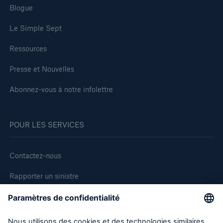
Blogue
Le Simple Sept
Ressources
Presse et Nouvelles
Abonnez-vous à notre infolettre
POUR LES SERVICES
Contactez-nous
Rapporter un sinistre
Demande de soumission d'assurance - Bris des équipments
Demander une inspection