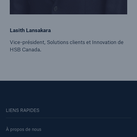
Lasith Lansakara
Vice-président, Solutions clients et Innovation de
HSB Canada.
LIENS RAPIDES
À propos de nous