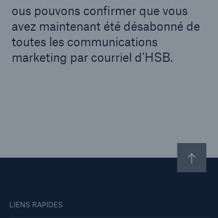
ous pouvons confirmer que vous
Carrières
avez maintenant été désabonné de
toutes les communications
Contactez-nous
marketing par courriel d’HSB.
Nouvelles
LIENS RAPIDES