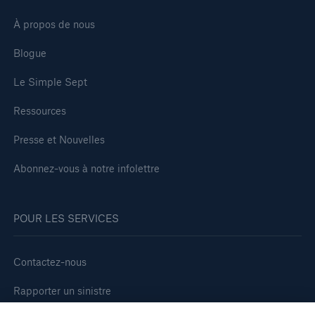
À propos de nous
Blogue
Le Simple Sept
Ressources
Presse et Nouvelles
Abonnez-vous à notre infolettre
POUR LES SERVICES
Contactez-nous
Rapporter un sinistre