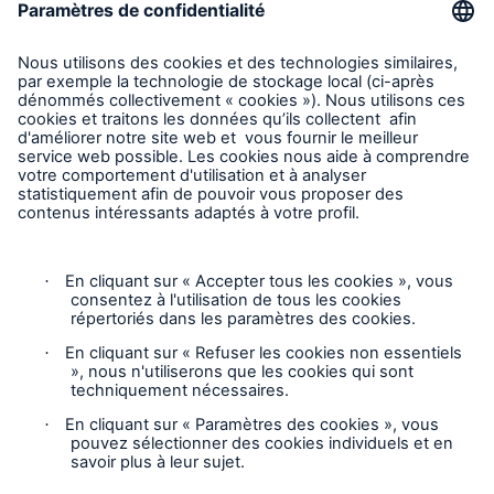
Demande de soumission d'assurance - Bris des équipments
Demander une inspection
Suivre HSB Canada
Vie privée
Mentions légales
Responsable des plaintes
Paramètres des cookies