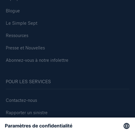
Blogue
Le Simple Sept
Ressources
Presse et Nouvelles
Abonnez-vous à notre infolettre
POUR LES SERVICES
Contactez-nous
Rapporter un sinistre
Demande de soumission d'assurance - Bris des équipments