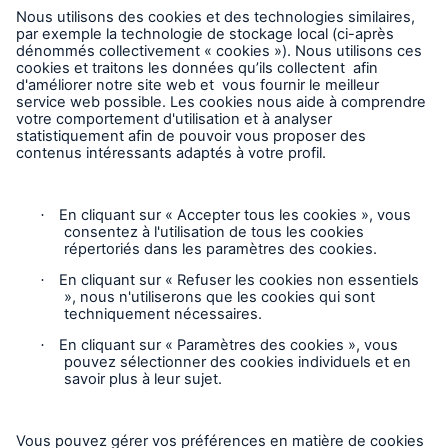
Demander une inspection
Suivre HSB Canada
Vie privée
Mentions légales
Responsable des plaintes
Paramètres des cookies
Mode accessibilité