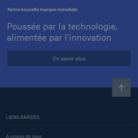
Notre nouvelle marque mondiale
Carrières
Poussée par la technologie,
Contactez-nous
alimentée par l’innovation
Nouvelles
En savoir plus
LIENS RAPIDES
À propos de nous