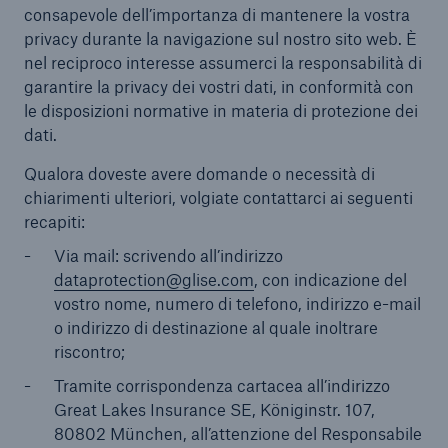
consapevole dell’importanza di mantenere la vostra
privacy durante la navigazione sul nostro sito web. È
Prodotti
nel reciproco interesse assumerci la responsabilità di
garantire la privacy dei vostri dati, in conformità con
Contatti
le disposizioni normative in materia di protezione dei
Reclami
dati.
Qualora doveste avere domande o necessità di
Oblio oncologico
chiarimenti ulteriori, volgiate contattarci ai seguenti
recapiti:
Via mail: scrivendo all’indirizzo
dataprotection@glise.com
, con indicazione del
vostro nome, numero di telefono, indirizzo e-mail
o indirizzo di destinazione al quale inoltrare
riscontro;
Tramite corrispondenza cartacea all’indirizzo
Great Lakes Insurance SE, Königinstr. 107,
80802 München, all’attenzione del Responsabile