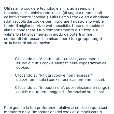
Il nostro sito web è gestito da “Münchener
Rückversicherungs-Gesellschaft, Aktiengesellschaft
in München” (Munich Re). Le informazioni
sull'utilizzo dei vostri dati in qualità di utenti del sito
web e sull'uso dei cookie sono riportate nella relativa
dichiarazione sulla protezione dei dati.
Cliccare qui per visualizzare l’informativa completa:
https://www.munichre.com/en/general/privacy.html