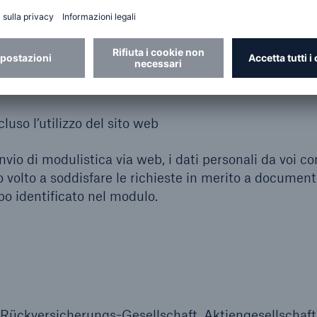
zioni personali fornite vengono utilizzate per formaliz
 a prodotti e servizi e gestire la loro commercializzazi
informazioni
luso l’utilizzo del sito web
nvio di modulistica via web, i dati personali da voi co
ro volto a soddisfare le richieste in merito a documenti
opo identificato nel modulo.
 Rückversicherungs-Gesellschaft, Aktiengesellschaft