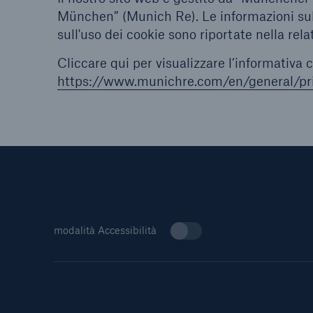
München” (Munich Re). Le informazioni sull'u
sull'uso dei cookie sono riportate nella rela
Cliccare qui per visualizzare l’informativa
https://www.munichre.com/en/general/pri
modalità Accessibilità