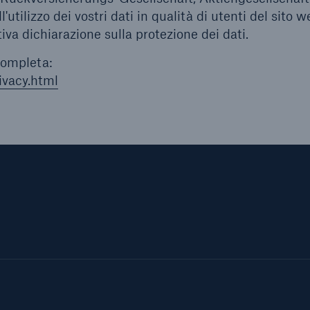
tilizzo dei vostri dati in qualità di utenti del sito w
tiva dichiarazione sulla protezione dei dati.
 completa:
vacy.html