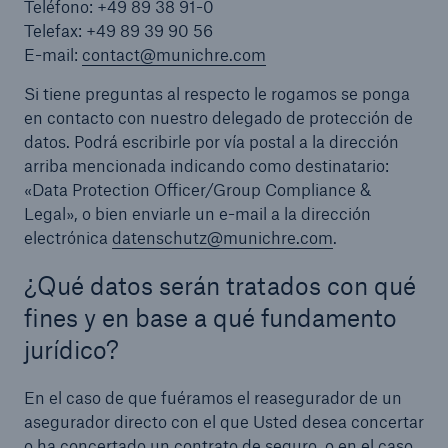
Teléfono: +49 89 38 91-0
Telefax: +49 89 39 90 56
E-mail:
contact@munichre.com
Si tiene preguntas al respecto le rogamos se ponga
en contacto con nuestro delegado de protección de
datos. Podrá escribirle por vía postal a la dirección
arriba mencionada indicando como destinatario:
«Data Protection Officer/Group Compliance &
Legal», o bien enviarle un e-mail a la dirección
electrónica
datenschutz@munichre.com
.
¿Qué datos serán tratados con qué
fines y en base a qué fundamento
jurídico?
En el caso de que fuéramos el reasegurador de un
asegurador directo con el que Usted desea concertar
o ha concertado un contrato de seguro, o en el caso