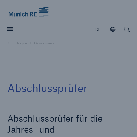
Munich Re logo
DE
Öffnen
Open searc
Corporate Governance
Versicherer
Versicherer
Unsere Lösungen für Versicherer
Abschlussprüfer
Abschlussprüfer für die
Jahres- und