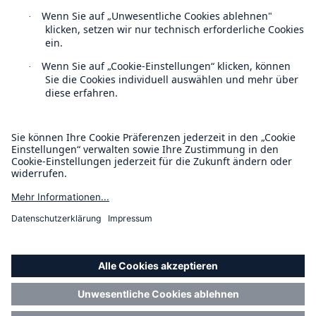
Kontakt
Datenschutz
Cookie Einstellungen
Rechtliche Hinweise
Sitemap
Rückversicherung Leben/Gesundheit
MIRA Digital Suite
Impressum
Barrierefreiheit-Modus
Munich Re’s Statement on the UK Modern Slavery Act