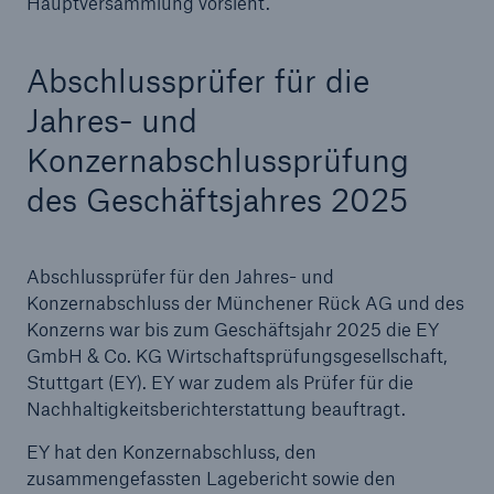
Hauptversammlung vorsieht.
Abschlussprüfer für die
Jahres- und
Konzernabschlussprüfung
des Geschäftsjahres 2025
Abschlussprüfer für den Jahres- und
Konzernabschluss der Münchener Rück AG und des
Konzerns war bis zum Geschäftsjahr 2025 die EY
GmbH & Co. KG Wirtschaftsprüfungsgesellschaft,
Stuttgart (EY). EY war zudem als Prüfer für die
Lösungen
Nachhaltigkeitsberichterstattung beauftragt.
Sachdeckung durch einen leistungsfähigen
Rückversicherungspartner
EY hat den Konzernabschluss, den
zusammengefassten Lagebericht sowie den