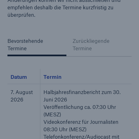
empfehlen deshalb die Termine kurzfristig zu
überprüfen.
Tech Trend Radar 2026
Our expert perspective for insurance
Bevorstehende
Zurückliegende
Termine
Termine
Datum
Termin
7. August
Halbjahresfinanzbericht zum 30.
2026
Juni 2026
Veröffentlichung ca. 07:30 Uhr
(MESZ)
Videokonferenz für Journalisten
08:30 Uhr (MESZ)
Telefonkonferenz/Audiocast mit