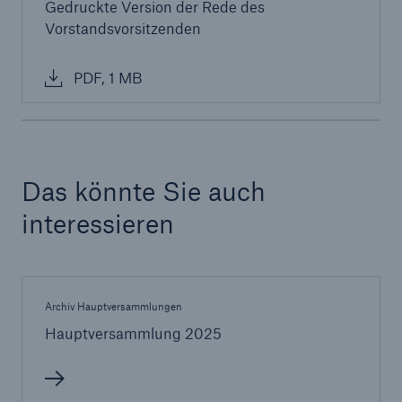
Gedruckte Version der Rede des
Vorstandsvorsitzenden
PDF, 1 MB
Das könnte Sie auch
interessieren
Fakten
CLARA reduziert die Wartezeit bis zur
Leistungsentscheidung in der BU-
Archiv Hauptversammlungen
Versicherung bis zu
Hauptversammlung 2025