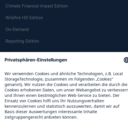
Climate Financial Impact Edition
Wildfire HD Edition
On-Demand
Reporting Edition
Unternehmen
Über uns
Veranstaltungen
Kontakt
Location Risk Intelligence Support