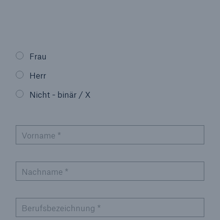
Veranstaltungen
The Re:Brief
Frau
Login
Herr
Nicht - binär / X
Vorname
*
Nachname
*
Berufsbezeichnung
*