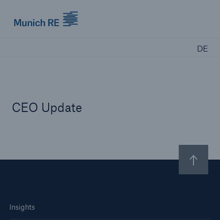
Munich Re logo
DE
CEO Update
Insights