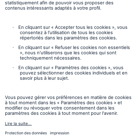
Vie privée
Mentions légales
Responsable des plaintes
Paramètres des cookies
Mode accessibilité
© 2026 La Compagnie d’Inspection et d’Assurance
Chaudière et Machinerie du Canada, faisant partie du Groupe
HSB. Tous droits réservés. Ce contenu est destiné