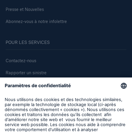
Presse et Nouvelles
Abonnez-vous à notre infolettre
POUR LES SERVICES
Contactez-nous
Rapporter un sinistre
Demande de soumission d'assurance - Bris des équipments
Demander une inspection
Suivre HSB Canada