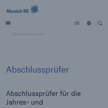
Munich Re logo
DE
Öffnen
Open searc
Corporate Governance
Versicherer
Versicherer
Unsere Lösungen für Versicherer
Abschlussprüfer
Abschlussprüfer für die
Jahres- und