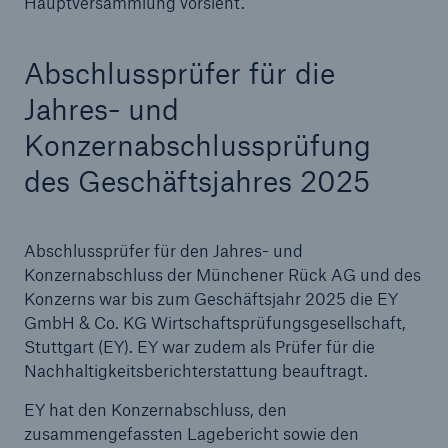
Hauptversammlung vorsieht.
Abschlussprüfer für die
Jahres- und
Konzernabschlussprüfung
des Geschäftsjahres 2025
Abschlussprüfer für den Jahres- und
Konzernabschluss der Münchener Rück AG und des
Konzerns war bis zum Geschäftsjahr 2025 die EY
GmbH & Co. KG Wirtschaftsprüfungsgesellschaft,
Stuttgart (EY). EY war zudem als Prüfer für die
Lösungen
Nachhaltigkeitsberichterstattung beauftragt.
Sachdeckung durch einen leistungsfähigen
Rückversicherungspartner
EY hat den Konzernabschluss, den
zusammengefassten Lagebericht sowie den