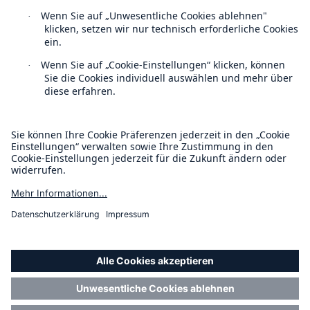
Kontakt
Datenschutz
Cookie Einstellungen
Rechtliche Hinweise
Sitemap
Rückversicherung Leben/Gesundheit
MIRA Digital Suite
Impressum
Barrierefreiheit-Modus
Munich Re’s Statement on the UK Modern Slavery Act